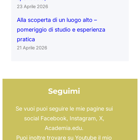
23 Aprile 2026
Alla scoperta di un luogo alto –
pomeriggio di studio e esperienza
pratica
21 Aprile 2026
Seguimi
Se vuoi puoi seguire le mie pagine sui
social Facebook, Instagram, X,
Academia.edu.
Puoi inoltre trovare su Youtube il mio