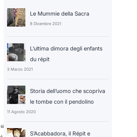
a
Le Mummie della Sacra
8 Dicembre 2021
L’ultima dimora degli enfants
du répit
3 Marzo 2021
Storia dell’uomo che scopriva
le tombe con il pendolino
11 Agosto 2020
 s
i
S’Acabbadora, il Répit e
é,