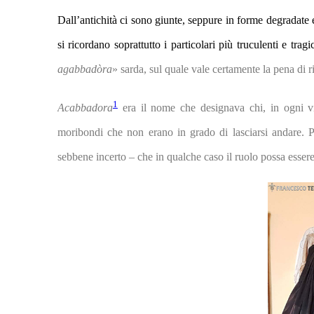
Dall’antichità ci sono giunte, seppure in forme degradat
si ricordano soprattutto i particolari più truculenti e tragi
agabbadòra
» sarda, sul quale vale certamente la pena di ri
1
Acabbadora
era il nome che designava chi, in ogni vil
moribondi che non erano in grado di lasciarsi andare. 
sebbene incerto – che in qualche caso il ruolo possa essere