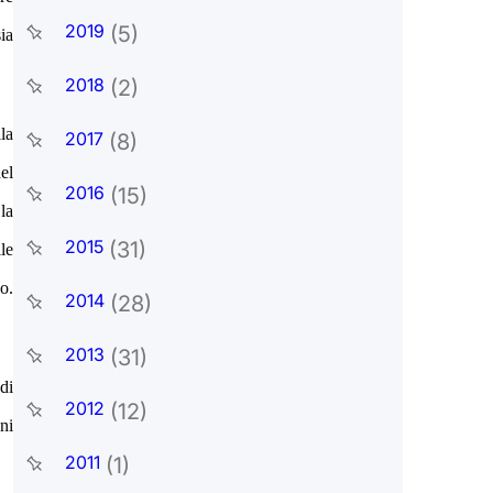
2019
(5)
sia
2018
(2)
la
2017
(8)
el
2016
(15)
la
2015
(31)
ile
c
o.
2014
(28)
2013
(31)
di
2012
(12)
ni
2011
(1)