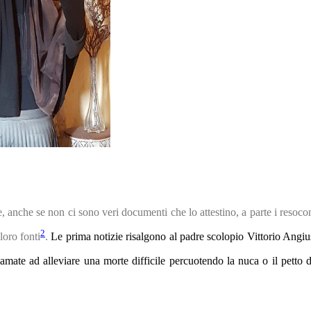
, anche se non ci sono veri documenti che lo attestino, a parte i resocon
2
loro fonti
.
Le prima notizie
risalgono
al padre scolopio Vittorio Angiu
amate ad alleviare una morte difficile percuotendo la nuca o il petto d