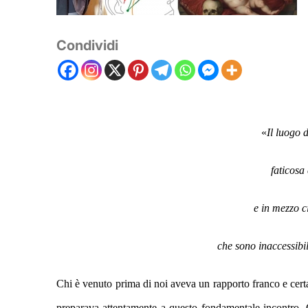
Condividi
«
Il luogo 
faticosa
e in mezzo c
che sono inaccessibil
Chi è venuto prima di noi aveva un rapporto franco e cert
preparava attentamente a questo fondamentale incontro
.