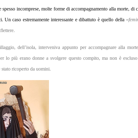
e e spesso incomprese, molte forme di accompagnamento alla morte, di c
ci.
Un caso estremamente interessante e dibattuto è quello della
«
femi
flettere.
laggio, dell’isola, interveniva appunto per accompagnare alla morte
Per lo più erano donne a svolgere questo compito, ma non è escluso
 stato ricoperto da uomini.