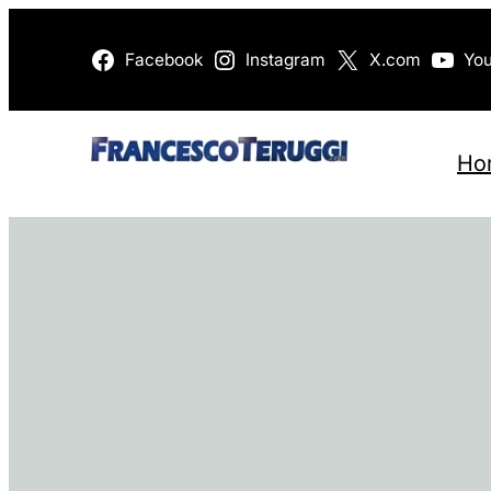
Vai
Facebook
Instagram
X.com
Yo
al
contenuto
Ho