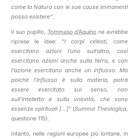
come la Natura con le sue cause immanenti
possa esistere”
.
Il suo pupillo,
Tommaso d’Aquino
ne avrebbe
riprese le idee: “
I corpi celesti, come
esercitano azioni l’uno sull’altro, così
esercitano azioni anche sulla terra, e con
l’azione esercitano anche un influsso. Ma
poiché l’influsso è sulla materia, potrà
essere esercitato sul senso, non
sull’intelletto e sulla volontà, che sono
essenze spirituali […]
” (
Summa Theologica
,
questione 115).
Intanto, nelle regioni europee più lontane, in