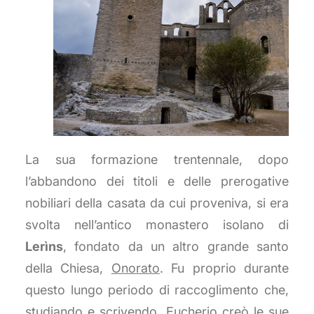
La sua formazione trentennale, dopo
l’abbandono dei titoli e delle prerogative
nobiliari della casata da cui proveniva, si era
svolta nell’antico monastero isolano di
Lerìns
, fondato da un altro grande santo
della Chiesa,
Onorato
. Fu proprio durante
questo lungo periodo di raccoglimento che,
studiando e scrivendo,
Eucherio
creò le sue