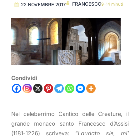
FRANCESCO
22 NOVEMBRE 2017
9–14 minuti
Condividi
Nel celeberrimo Cantico delle Creature, il
grande monaco santo
Francesco d’Assisi
(1181-1226) scriveva: “
Laudato sie, mi’