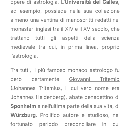
opere di astrologia. L’
Università del Galles
,
ad esempio, possiede nella sua collezione
almeno una ventina di manoscritti redatti nei
monasteri inglesi tra il XIV e il XV secolo, che
trattano tutti gli aspetti della scienza
medievale tra cui, in prima linea, proprio
l’astrologia.
Tra tutti, il più famoso monaco astrologo fu
però certamente
Giovanni Tritemio
(Johannes Tritemius, il cui vero nome era
Johannes Heidenberg), abate benedettino di
Sponheim
e nell’ultima parte della sua vita, di
Würzburg
. Prolifico autore e studioso, nel
fortunato periodo preconciliare in cui