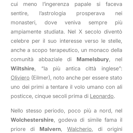
cui meno l’ingerenza papale si faceva
sentire, l’astrologia prosperava nei
monasteri, dove veniva sempre più
ampiamente studiata. Nel X secolo diventò
celebre per il suo interesse verso le stelle,
anche a scopo terapeutico, un monaco della
comunità abbaziale di
Mamelsbury
, nel
Wiltshire
, “la più antica città inglese”:
Oliviero
(Eilmer), noto anche per essere stato
uno dei primi a tentare il volo umano con ali
posticce, cinque secoli prima di
Leonardo
.
Nello stesso periodo, poco più a nord, nel
Wolchestershire
, godeva di simile fama il
priore di
Malvern
,
Walcherio
, di origini