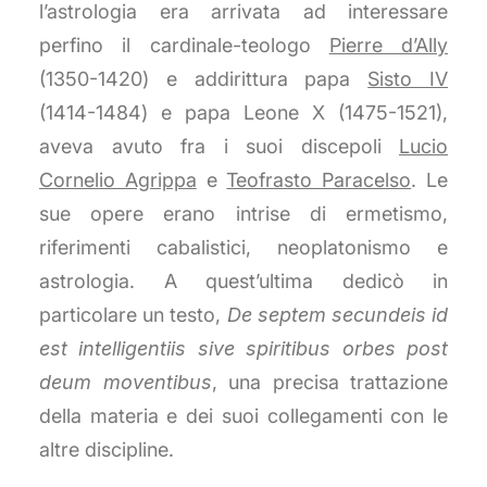
l’astrologia era arrivata ad interessare
perfino il cardinale-teologo
Pierre d’Ally
(1350-1420) e addirittura papa
Sisto IV
(1414-1484) e papa Leone X (1475-1521),
aveva avuto fra i suoi discepoli
Lucio
Cornelio Agrippa
e
Teofrasto Paracelso
. Le
sue opere erano intrise di ermetismo,
riferimenti cabalistici, neoplatonismo e
astrologia. A quest’ultima dedicò in
particolare un testo,
De septem secundeis id
est intelligentiis sive spiritibus orbes post
deum moventibus
, una precisa trattazione
della materia e dei suoi collegamenti con le
altre discipline.