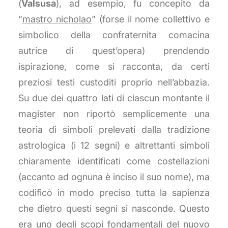
(
Valsusa
), ad esempio, fu concepito da
“
mastro nicholao
” (forse il nome collettivo e
simbolico della confraternita comacina
autrice di quest’opera) prendendo
ispirazione, come si racconta, da certi
preziosi testi custoditi proprio nell’abbazia.
Su due dei quattro lati di ciascun montante il
magister non riportò semplicemente una
teoria di simboli prelevati dalla tradizione
astrologica (i 12 segni) e altrettanti simboli
chiaramente identificati come costellazioni
(accanto ad ognuna è inciso il suo nome), ma
codificò in modo preciso tutta la sapienza
che dietro questi segni si nasconde. Questo
era uno degli scopi fondamentali del nuovo