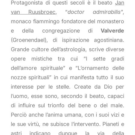
Protagonista di questi secoli è il beato
Jan
van Ruusbroec
, “
doctor admirabilis
”,
monaco fiammingo fondatore del monastero
e della congregazione di
Valverde
(Groenendael), di ispirazione agostiniana.
Grande cultore dell’astrologia, scrive diverse
opere mistiche tra cui “I sette gradi
dell’amore spirituale” e “L’ornamento delle
nozze spirituali” in cui manifesta tutto il suo
interesse per le stelle. Create da Dio per
l’uomo, esse sono, secondo il beato, capaci
di influire sul trionfo del bene o del male.
Perciò anche l’anima umana, con i suoi vizi e
le sue virtù, ne subisce l’intervento. Pianeti e
astri indicano dunque la via della