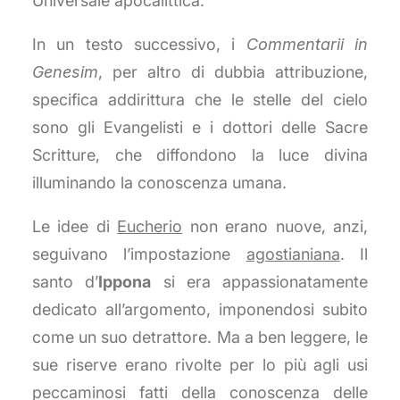
Universale apocalittica.
In un testo successivo, i
Commentarii in
Genesim
, per altro di dubbia attribuzione,
specifica addirittura che le stelle del cielo
sono gli Evangelisti e i dottori delle Sacre
Scritture, che diffondono la luce divina
illuminando la conoscenza umana.
Le idee di
Eucherio
non erano nuove, anzi,
seguivano l’impostazione
agostianiana
. Il
santo d’
Ippona
si era appassionatamente
dedicato all’argomento, imponendosi subito
come un suo detrattore. Ma a ben leggere, le
sue riserve erano rivolte per lo più agli usi
peccaminosi fatti della conoscenza delle