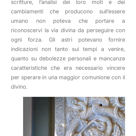
scritture, l’analisi dei loro moti e dei
cambiamenti che producono sull’essere
umano non poteva che portare a
riconoscervi la via divina da perseguire con
ogni forza. Gli astri potevano fornire
indicazioni non tanto sui tempi a venire,
quanto su debolezze personali e mancanze
caratteristiche che era necessario vincere
per sperare in una maggior comunione con il
divino.