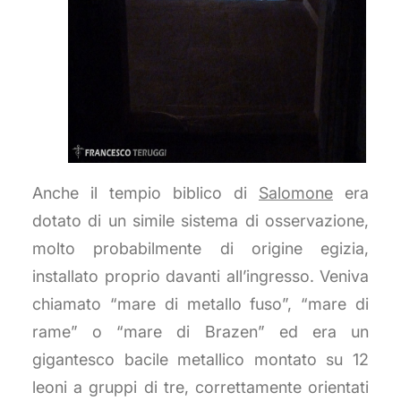
Anche il tempio biblico di
Salomone
era
dotato di un simile sistema di osservazione,
molto probabilmente di origine egizia,
installato proprio davanti all’ingresso. Veniva
chiamato “mare di metallo fuso”, “mare di
rame” o “mare di Brazen” ed era un
gigantesco bacile metallico montato su 12
leoni a gruppi di tre, correttamente orientati